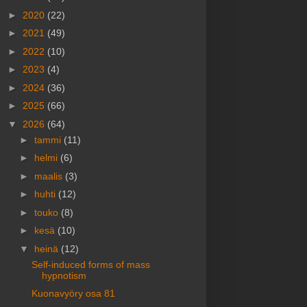
►
2020
(22)
►
2021
(49)
►
2022
(10)
►
2023
(4)
►
2024
(36)
►
2025
(66)
▼
2026
(64)
►
tammi
(11)
►
helmi
(6)
►
maalis
(3)
►
huhti
(12)
►
touko
(8)
►
kesä
(10)
▼
heinä
(12)
Self-induced forms of mass
hypnotism
Kuonavyöry osa 81